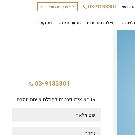
לייעוץ ראשוני
ת ותשובות
מחשבונים
צור קשר
לקבלת ייעוץ משפטי ללא התחייבות
חייגו
03-9133301
:או השאירו פרטים לקבלת שיחה חוזרת