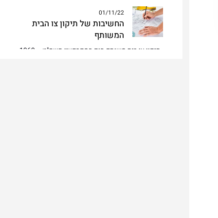
01/11/22
החשיבות של תיקון צו הבית
המשותף
תיקון צו בית משותף חוק המקרקעין תשכ"ט – 1969
מגדיר מהו בית משותף. מדובר במבנה או בית מגורים,
המכילים שתי…
04/11/22
תנאי הזכאות להליך מהיר לתביעה
לפינוי מושכר
תנאי הזכאות להליך מהיר לתביעה לפינוי מושכר הליך
תביעת פינוי מושכר חל על שכירות שאינה מוגנת שזה
רוב מקרה…