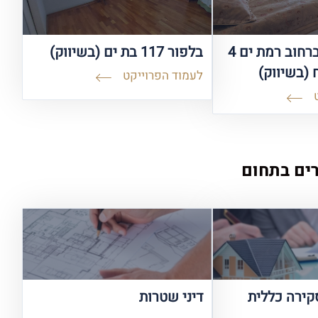
דירת מגורים ברחוב רמת ים 4
בלפור 117 בת ים (בשיווק)
 (בשיווק)
לעמוד הפרוייקט
ים בתחום
סקירה כללית
דיני שטרות