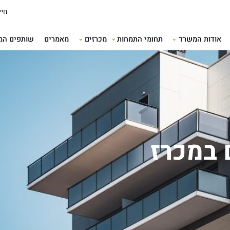
חייגו עכשיו:
תמחות
מכרזים
מאמרים
שותפים המלצות
שאלו
 במכרז