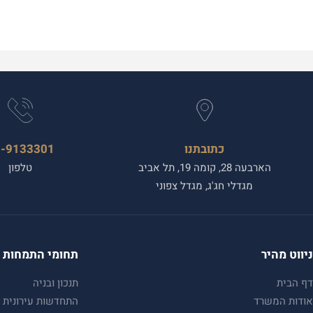
כתובתנו
3-9133301
הארבעה 28, קומה 19, תל אביב
טלפון
מגדלי חג'ג, מגדל צפוני
ניווט מהיר
תחומי התמחות
דף הבית
תנכון ובניה
אודות המשרד
התחדשות עירונית