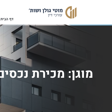
דף הבית
אודות המשרד
תחומי ה
מוגן: מכירת נכסים