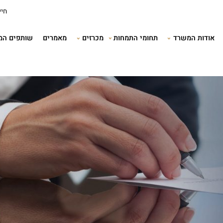
חייגו עכשיו:
תמחות
מכרזים
מאמרים
שותפים המלצות
שאלו