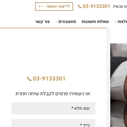
לייעוץ ראשוני
ת ותשובות
מחשבונים
צור קשר
לקבלת ייעוץ משפטי ללא התחייבות
חייגו
03-9133301
:או השאירו פרטים לקבלת שיחה חוזרת