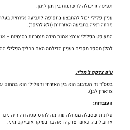
תפיסה זו יכולה להשתנות בין זמן לזמן.
עניין פלילי יכול להתבצע בחפיפה לתביעה אזרחית בעלת נ
מהווה ראיה בתביעה האזרחית (ולא להיפך).
המשפט הפלילי אימץ אמות מידה מוסריות בסיסיות – אולם
להלן מספר מקרים בעניין הדילמה האם ההליך הפלילי הוא
ע"פ צדקה נ' מד"י.
בפס"ד זה הערבוב הוא בין האזרחי והפלילי הוא בתחום עבי
צווארון לבן).
העובדות:
פלונית שסבלה ממחלה שגרמה להרס פניה וזה היה ניכר מב
אהוב ליבה. כאשר צדקה ראה בה בעיקר אובייקט מיני.