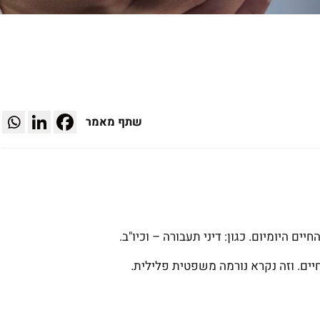
שתף מאמר
ים היומיום. כגון: דיני תעבורה – וכיו"ב.
חיים. וזה נקרא נורמה משפטית פלילית.