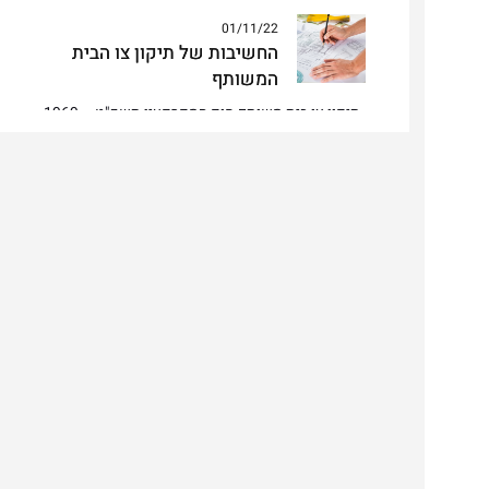
01/11/22
החשיבות של תיקון צו הבית
המשותף
תיקון צו בית משותף חוק המקרקעין תשכ"ט – 1969
מגדיר מהו בית משותף. מדובר במבנה או בית מגורים,
המכילים שתי…
04/11/22
תנאי הזכאות להליך מהיר לתביעה
לפינוי מושכר
תנאי הזכאות להליך מהיר לתביעה לפינוי מושכר הליך
תביעת פינוי מושכר חל על שכירות שאינה מוגנת שזה
רוב מקרה…