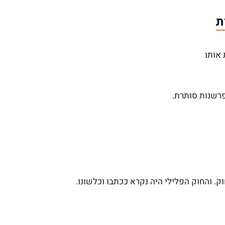
 אותו
פרשנות סותרת.
ק. והחוק הפלילי היה נקרא ככתבו וכלשונו.