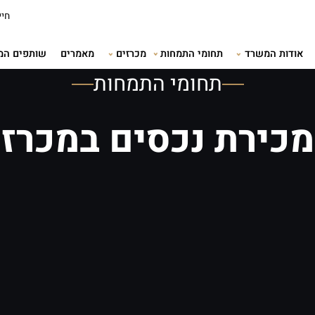
חייגו עכשיו:
תמחות
מכרזים
מאמרים
שותפים המלצות
שאלו
תחומי התמחות
מכירת נכסים במכרז